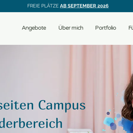
FREIE PLÄTZE
AB SEPTEMBER 2026
Angebote
Über mich
Portfolio
Fü
eiten Campus
ederbereich