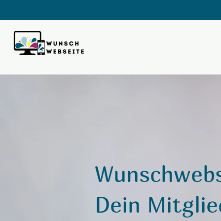
Wunschwebs
Dein Mitgli