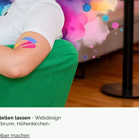
ellen lassen
- Webdesign
tzbrunn, Höhenkirchen-
elber machen