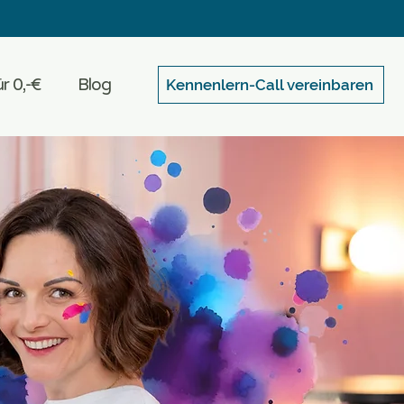
r 0,-€
Blog
Kennenlern-Call vereinbaren