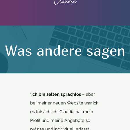
Claudia
Was andere sagen
"
Ich bin selten sprachlos
– aber
bei meiner neuen Website war ich
es tatsächlich. Claudia hat mein
Profil und meine Angebote so
präzise und individuell erfasst,