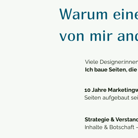
Warum ein
von mir and
Viele Designer:inne
Ich baue Seiten, die
10 Jahre Marketingw
Seiten aufgebaut se
Strategie & Verstan
Inhalte & Botschaft