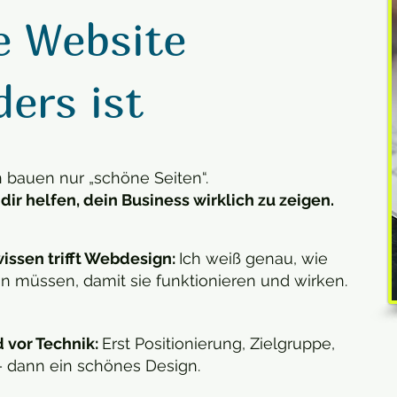
e Website
ers ist
n bauen nur „schöne Seiten“.
 dir helfen, dein Business wirklich zu zeigen.
issen trifft Webdesign:
Ich weiß genau, wie
in müssen, damit sie funktionieren und wirken.
d vor Technik:
Erst Positionierung, Zielgruppe,
 – dann ein schönes Design.