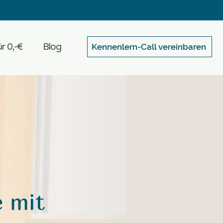
r 0,-€
Blog
Kennenlern-Call vereinbaren
 mit