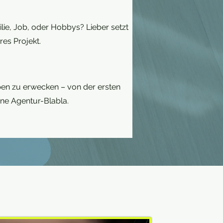
lie, Job, oder Hobbys? Lieber setzt
res Projekt.
ben zu erwecken – von der ersten
hne Agentur-Blabla.