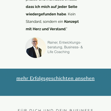
dass ich mich auf jeder Seite
wiedergefunden habe
. Kein
Standard, sondern ein
Konzept
mit Herz und Verstand
."
Rainer, Entwicklungs-
beratung, Business- &
Life Coaching
mehr Erfolgsgeschichten ansehen
FÜR DICH UND DEIN BUSINESS