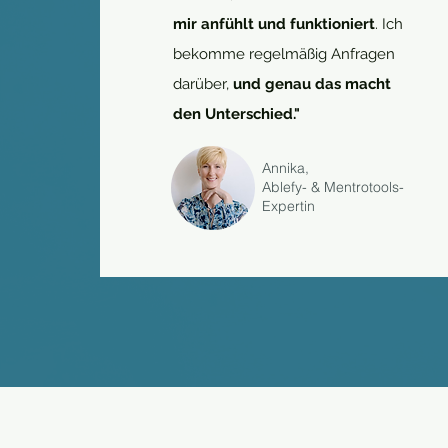
mir anfühlt und funktioniert
. Ich
bekomme regelmäßig Anfragen
darüber,
und genau das macht
den Unterschied."
Annika,
Ablefy- & Mentrotools-
Expertin