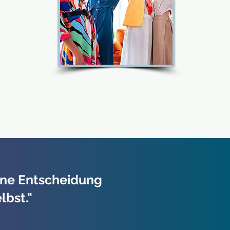
eine Entscheidung
lbst."