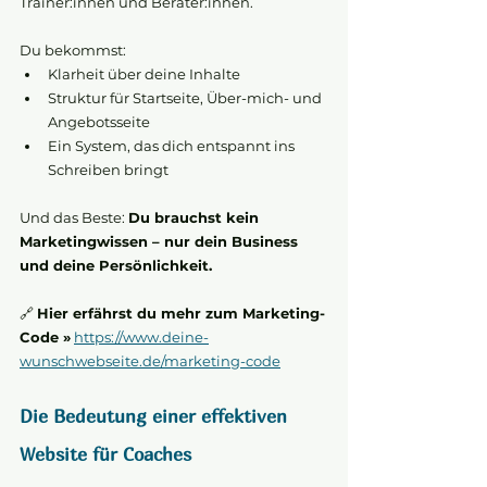
Trainer:innen und Berater:innen.
Du bekommst:
Klarheit über deine Inhalte
Struktur für Startseite, Über-mich- und 
Angebotsseite
Ein System, das dich entspannt ins 
Schreiben bringt
Und das Beste: 
Du brauchst kein 
Marketingwissen – nur dein Business 
und deine Persönlichkeit.
🔗 
Hier erfährst du mehr zum Marketing-
Code »
https://www.deine-
wunschwebseite.de/marketing-code
Die Bedeutung einer effektiven 
Website für Coaches