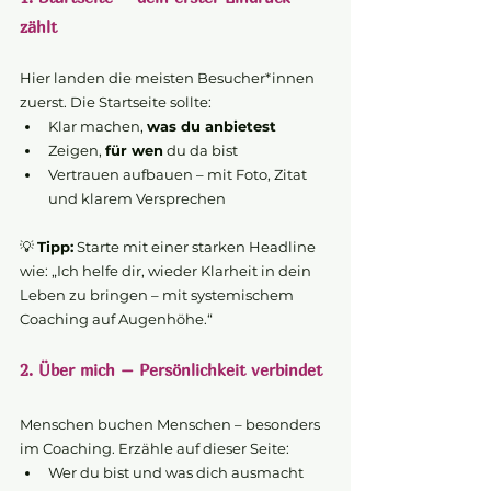
zählt
Hier landen die meisten Besucher*innen 
zuerst. Die Startseite sollte:
Klar machen, 
was du anbietest
Zeigen, 
für wen
 du da bist
Vertrauen aufbauen – mit Foto, Zitat 
und klarem Versprechen
💡 
Tipp:
 Starte mit einer starken Headline 
wie: „Ich helfe dir, wieder Klarheit in dein 
Leben zu bringen – mit systemischem 
Coaching auf Augenhöhe.“
2. Über mich – Persönlichkeit verbindet
Menschen buchen Menschen – besonders 
im Coaching. Erzähle auf dieser Seite:
Wer du bist und was dich ausmacht