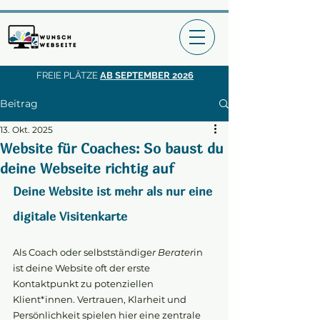
FREIE PLÄTZE
AB SEPTEMBER 2026
Beitrag
13. Okt. 2025
Website für Coaches: So baust du
deine Webseite richtig auf
Deine Website ist mehr als nur eine 
digitale Visitenkarte
Als Coach oder selbstständige
r Berater
in 
ist deine Website oft der erste 
Kontaktpunkt zu potenziellen 
Klient*innen. Vertrauen, Klarheit und 
Persönlichkeit spielen hier eine zentrale 