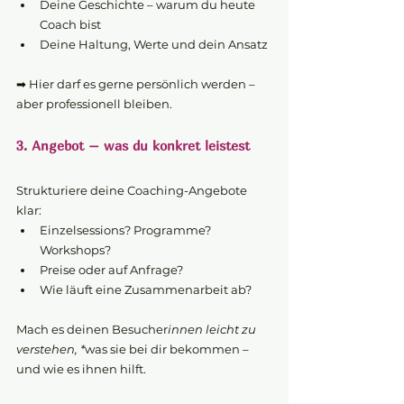
Deine Geschichte – warum du heute 
Coach bist
Deine Haltung, Werte und dein Ansatz
➡ Hier darf es gerne persönlich werden – 
aber professionell bleiben.
3. Angebot – was du konkret leistest
Strukturiere deine Coaching-Angebote 
klar:
Einzelsessions? Programme? 
Workshops?
Preise oder auf Anfrage?
Wie läuft eine Zusammenarbeit ab?
Mach es deinen Besucher
innen leicht zu 
verstehen, *
was sie bei dir bekommen – 
und wie es ihnen hilft.