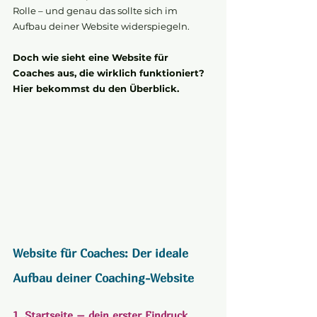
Rolle – und genau das sollte sich im 
Aufbau deiner Website widerspiegeln.
Doch wie sieht eine Website für 
Coaches aus, die wirklich funktioniert?
Hier bekommst du den Überblick.
Website für Coaches: Der ideale 
Aufbau deiner Coaching-Website
1. Startseite – dein erster Eindruck 