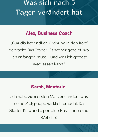
Was sich nach 5
Tagen verändert hat
Alex, Business Coach
„Claudia hat endlich Ordnung in den Kopf
gebracht. Das Starter Kit hat mir gezeigt, wo
ich anfangen muss – und was ich getrost
weglassen kann.“
Sarah, Mentorin
„Ich habe zum ersten Mal verstanden, was
meine Zielgruppe wirklich braucht. Das
Starter Kit war die perfekte Basis für meine
Website.“