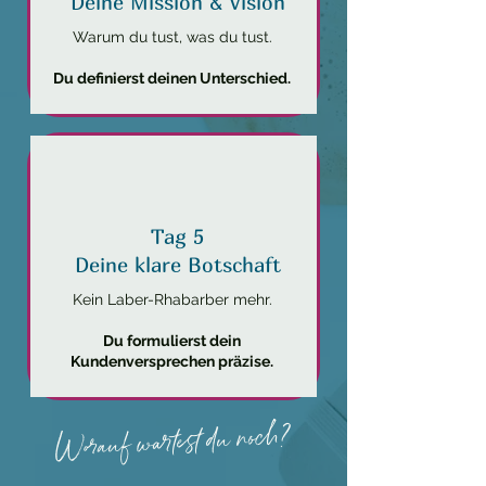
Deine Mission & Vision
Warum du tust, was du tust.
Du definierst deinen Unterschied.
Tag 5
Deine klare Botschaft
Kein Laber-Rhabarber mehr.
Du formulierst dein
Kundenversprechen präzise.
Worauf wartest du noch?