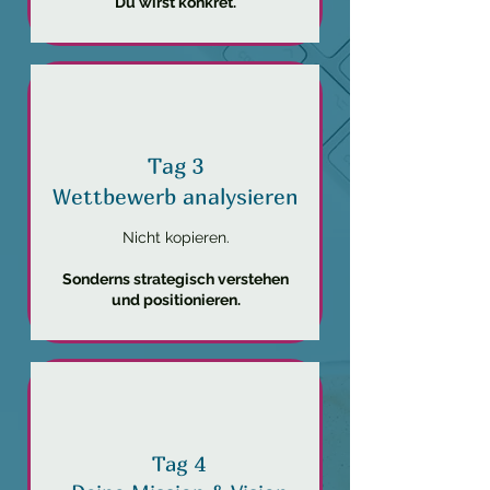
Du wirst konkret.
Tag 3
Wettbewerb analysieren
Nicht kopieren.
Sonderns strategisch verstehen
und positionieren.
Tag 4