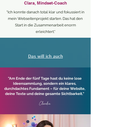
Clara, Mindset-Coach
"Ich konnte danach total klar und fokussiert in
mein Webseitenprojekt starten. Das hat den
Start in die Zusammenarbeit enorm
erleichtert.“
Das will ich auch
​"
Am Ende der fünf Tage hast du keine lose
Ideensammlung, sondern ein klares,
durchdachtes Fundament – für deine Website,
deine Texte und deine gesamte Sichtbarkeit.
"
Claudia