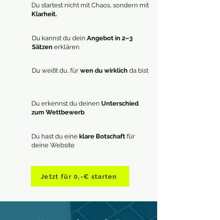
Du startest nicht mit Chaos, sondern mit
Klarheit.
Du kannst du dein
Angebot in 2–3
Sätzen
erklären
Du weißt du, für
wen du wirklich
da bist
Du erkennst du deinen
Unterschied
zum Wettbewerb
Du hast du eine
klare Botschaft
für
deine Website
Jetzt für 0,-€ starten