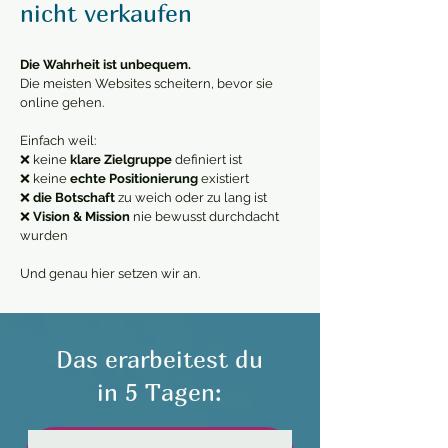
nicht verkaufen
Die Wahrheit ist unbequem.
​Die meisten Websites scheitern, bevor sie
online gehen.
Einfach weil:
❌ keine
klare Zielgruppe
definiert ist
❌ keine
echte Positionierung
existiert
❌
die Botschaft
zu weich oder zu lang ist
❌
Vision & Mission
nie bewusst durchdacht
wurden
Und genau hier setzen wir an.
Das erarbeitest du
in 5 Tagen: