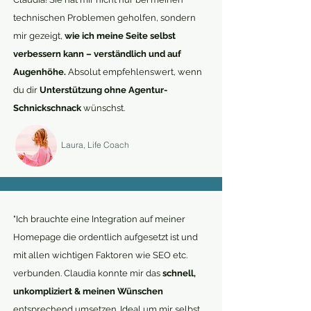
technischen Problemen geholfen, sondern
mir gezeigt,
wie ich meine Seite selbst
verbessern kann – verständlich und auf
Augenhöhe.
Absolut empfehlenswert, wenn
du dir
Unterstützung ohne Agentur-
Schnickschnack
wünschst.
Laura, Life Coach
"Ich brauchte eine Integration auf meiner
Homepage die ordentlich aufgesetzt ist und
mit allen wichtigen Faktoren wie SEO etc.
verbunden. Claudia konnte mir das
schnell,
unkompliziert & meinen Wünschen
entsprechend umsetzen. Ideal um mir selbst