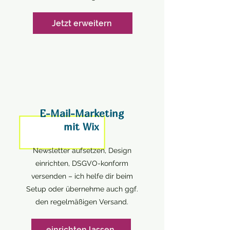
Jetzt erweitern
E-Mail-Marketing
mit Wix
Newsletter aufsetzen, Design
einrichten, DSGVO-konform
versenden – ich helfe dir beim
Setup oder übernehme auch ggf.
den regelmäßigen Versand.
einrichten lassen