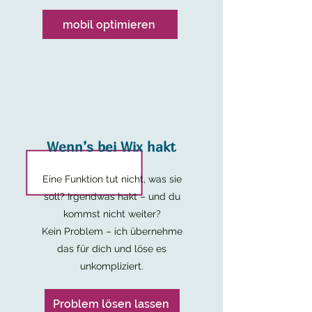
mobil optimieren
Wenn’s bei Wix hakt
Eine Funktion tut nicht, was sie
soll? Irgendwas hakt – und du
kommst nicht weiter?
Kein Problem – ich übernehme
das für dich und löse es
unkompliziert.
Problem lösen lassen