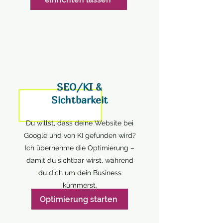
SEO/KI &
Sichtbarkeit
Du willst, dass deine Website bei
Google und von KI gefunden wird?
Ich übernehme die Optimierung –
damit du sichtbar wirst, während
du dich um dein Business
kümmerst.
Optimierung starten