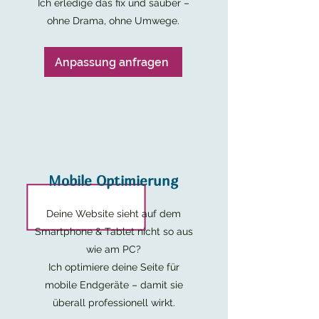
Ich erledige das fix und sauber –
ohne Drama, ohne Umwege.
Anpassung anfragen
Mobile Optimierung
Deine Website sieht auf dem
Smartphone & Tablet nicht so aus
wie am PC?
Ich optimiere deine Seite für
mobile Endgeräte – damit sie
überall professionell wirkt.