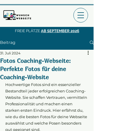
FREIE PLÄTZE
AB SEPTEMBER 2026
Beitrag
31. Juli 2024
Fotos Coaching-Webseite:
Perfekte Fotos für deine
Coaching-Website
Hochwertige Fotos sind ein essenzieller 
Bestandteil jeder erfolgreichen Coaching-
Website. Sie schaffen Vertrauen, vermitteln 
Professionalität und machen einen 
starken ersten Eindruck. Hier erfährst du, 
wie du die besten Fotos für deine Webseite 
auswählst und welche Posen besonders 
gut geeignet sind.