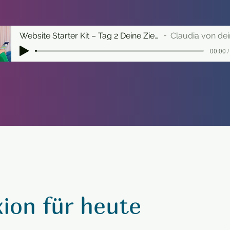
Website Starter Kit – Tag 2 Deine Zielgruppe & ihre Bedürfnisse
Claudia von deine-wunschwe
00:00 /
xion für heute