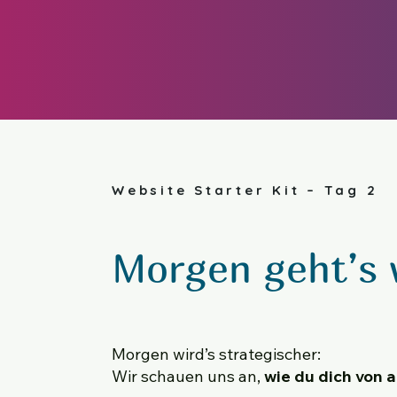
Website Starter Kit – Tag 2
Morgen geht’s 
Morgen wird’s strategischer:
Wir schauen uns an,
wie du dich von 