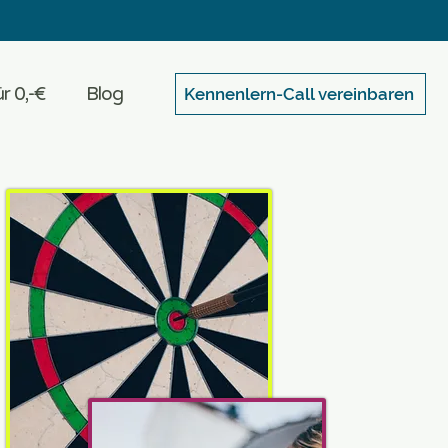
r 0,-€
Blog
Kennenlern-Call vereinbaren