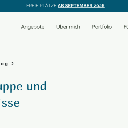
FREIE PLÄTZE
AB SEPTEMBER 2026
Angebote
Über mich
Portfolio
Fü
Tag 2
uppe und
isse