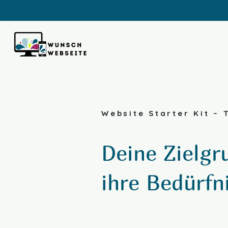
Website Starter Kit – 
Deine Zielgr
ihre Bedürfn