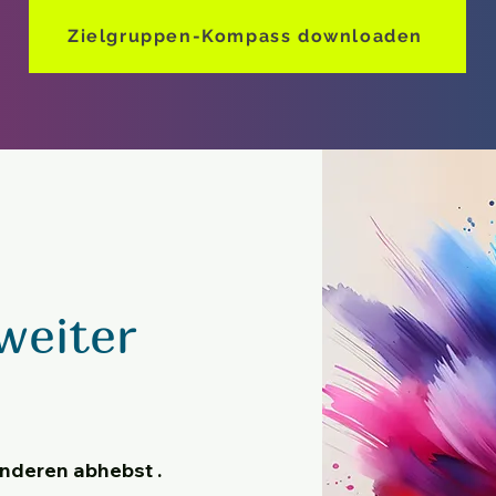
Zielgruppen-Kompass downloaden
weiter
anderen abhebst .