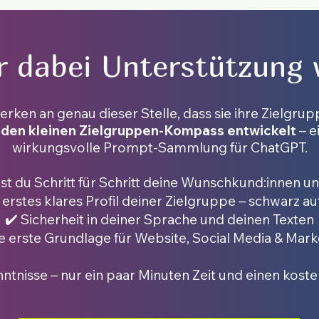
r dabei Unterstützung
rken an genau dieser Stelle, dass sie ihre Zielgru
 den kleinen Zielgruppen-Kompass entwickelt
– e
wirkungsvolle Prompt-Sammlung für ChatGPT.
rst du Schritt für Schritt deine Wunschkund:innen
n erstes klares Profil deiner Zielgruppe – schwarz au
✔️ Sicherheit in deiner Sprache und deinen Texten
ie erste Grundlage für Website, Social Media & Mark
ntnisse – nur ein paar Minuten Zeit und einen kos