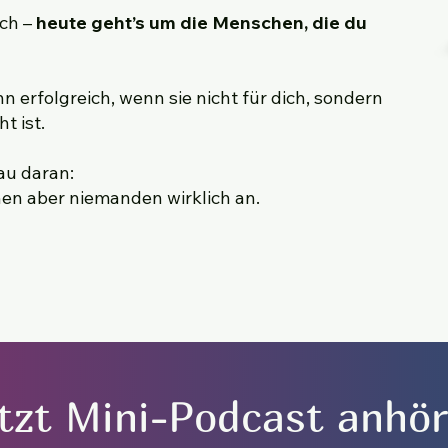
ich –
heute geht’s um die Menschen, die du
n erfolgreich, wenn sie nicht für dich, sondern
t ist.
au daran:
en aber niemanden wirklich an.
tzt Mini-Podcast anhö