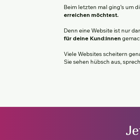
Beim letzten mal ging’s um d
erreichen möchtest.
Denn eine Website ist nur dan
für deine Kund:innen
gemach
Viele Websites scheitern gen
Sie sehen hübsch aus, sprech
Je