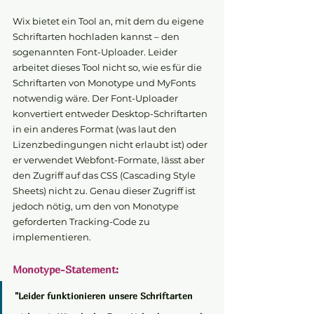
Wix bietet ein Tool an, mit dem du eigene 
Schriftarten hochladen kannst – den 
sogenannten Font-Uploader. Leider 
arbeitet dieses Tool nicht so, wie es für die 
Schriftarten von Monotype und MyFonts 
notwendig wäre. Der Font-Uploader 
konvertiert entweder Desktop-Schriftarten 
in ein anderes Format (was laut den 
Lizenzbedingungen nicht erlaubt ist) oder 
er verwendet Webfont-Formate, lässt aber 
den Zugriff auf das CSS (Cascading Style 
Sheets) nicht zu. Genau dieser Zugriff ist 
jedoch nötig, um den von Monotype 
geforderten Tracking-Code zu 
implementieren.
Monotype-Statement:
"Leider funktionieren unsere Schriftarten 