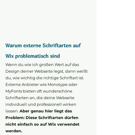
Warum externe Schriftarten auf 
Wix problematisch sind
Wenn du wie ich großen Wert auf das 
Design deiner Webseite legst, dann weißt 
du, wie wichtig die richtige Schriftart ist. 
Externe Anbieter wie Monotype oder 
MyFonts bieten oft wunderschöne 
Schriftarten an, die deine Webseite 
individuell und professionell wirken 
lassen. 
Aber genau hier liegt das 
Problem: Diese Schriftarten dürfen 
nicht einfach so auf Wix verwendet 
werden.