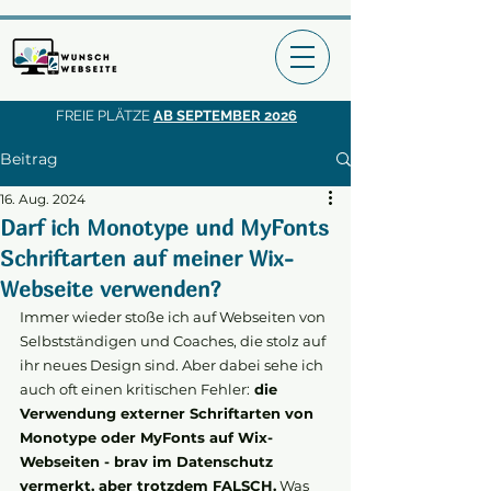
FREIE PLÄTZE
AB SEPTEMBER 2026
Beitrag
16. Aug. 2024
Darf ich Monotype und MyFonts
Schriftarten auf meiner Wix-
Webseite verwenden?
Immer wieder stoße ich auf Webseiten von 
Selbstständigen und Coaches, die stolz auf 
ihr neues Design sind. Aber dabei sehe ich 
auch oft einen kritischen Fehler:
 die 
Verwendung externer Schriftarten von 
Monotype oder MyFonts auf Wix-
Webseiten - brav im Datenschutz 
vermerkt, aber trotzdem FALSCH.
 Was 