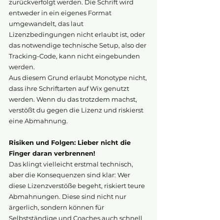
zurückverfolgt werden. Die Schrift wird 
entweder in ein eigenes Format 
umgewandelt, das laut 
Lizenzbedingungen nicht erlaubt ist, oder 
das notwendige technische Setup, also der 
Tracking-Code, kann nicht eingebunden 
werden. 
Aus diesem Grund erlaubt Monotype nicht, 
dass ihre Schriftarten auf Wix genutzt 
werden. Wenn du das trotzdem machst, 
verstößt du gegen die Lizenz und riskierst 
eine Abmahnung.
Risiken und Folgen: Lieber nicht die 
Finger daran verbrennen!
Das klingt vielleicht erstmal technisch, 
aber die Konsequenzen sind klar: Wer 
diese Lizenzverstöße begeht, riskiert teure 
Abmahnungen. Diese sind nicht nur 
ärgerlich, sondern können für 
Selbstständige und Coaches auch schnell 