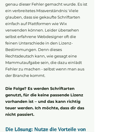
genau dieser Fehler gemacht wurde. Es ist 
ein verbreitetes Missverständnis: Viele 
glauben, dass sie gekaufte Schriftarten 
einfach auf Plattformen wie Wix 
verwenden können. Leider übersehen 
selbst erfahrene Webdesigner oft die 
feinen Unterschiede in den Lizenz-
Bestimmungen. Denn dieses 
Rechtsdeutsch kann, wie gesagt eine 
Mammutaufgabe sein, die dazu einlädt 
Fehler zu machen - selbst wenn man aus 
der Branche kommt.
Die Folge? Es werden Schriftarten 
genutzt, für die keine passende Lizenz 
vorhanden ist – und das kann richtig 
teuer werden. Ich möchte, dass dir das 
nicht passiert.
Die Lösung: Nutze die Vorteile von 