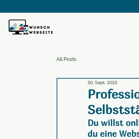
All Posts
30. Sept. 2025
Professi
Selbstst
Du willst on
du eine Webs