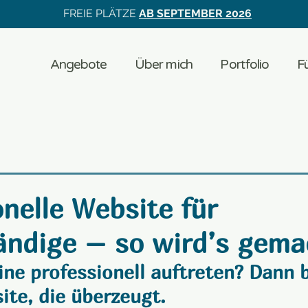
FREIE PLÄTZE
AB SEPTEMBER 2026
Angebote
Über mich
Portfolio
Fü
onelle Website für
ändige – so wird’s gema
line professionell auftreten? Dann 
ite, die überzeugt.