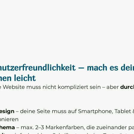
utzerfreundlichkeit – mach es dei
en leicht
e Website muss nicht kompliziert sein – aber 
durc
esign
 – deine Seite muss auf Smartphone, Tablet 
onieren
chema
 – max. 2–3 Markenfarben, die zueinander p