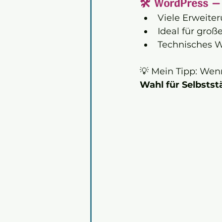
🛠️ WordPress –
Viele Erweite
Ideal für gro
Technisches Wi
💡 Mein Tipp: Wenn
Wahl für Selbstst