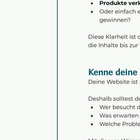
Produkte ver
Oder einfach e
gewinnen?
Diese Klarheit ist
die Inhalte bis z
Kenne deine 
Deine Website ist ni
Deshalb solltest 
Wer besucht d
Was erwarten
Welche Proble