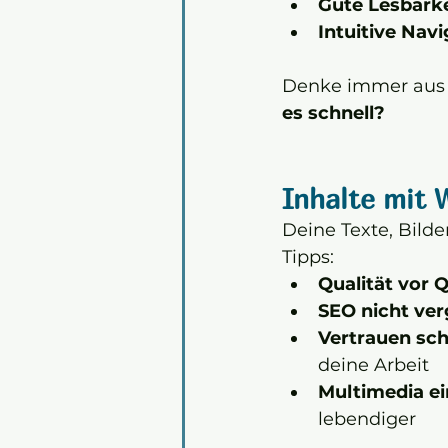
Gute Lesbarke
Intuitive Nav
Denke immer aus S
es schnell?
Inhalte mit 
Deine Texte, Bild
Tipps:
Qualität vor 
SEO nicht ve
Vertrauen sch
deine Arbeit
Multimedia e
lebendiger