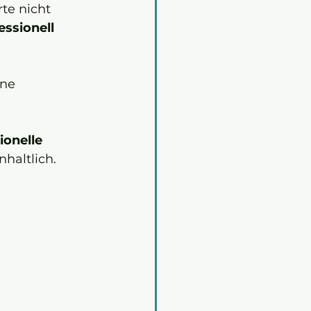
te nicht 
ssionell 
ne 
ionelle 
nhaltlich.