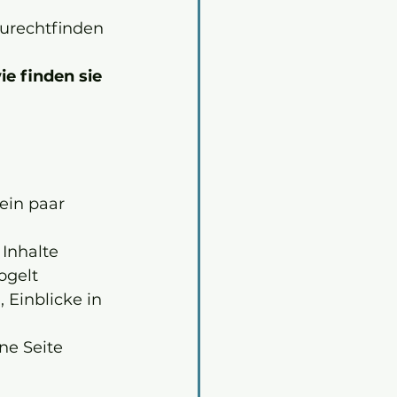
n
zurechtfinden
e finden sie 
ein paar 
 Inhalte
ogelt
Einblicke in 
ne Seite 