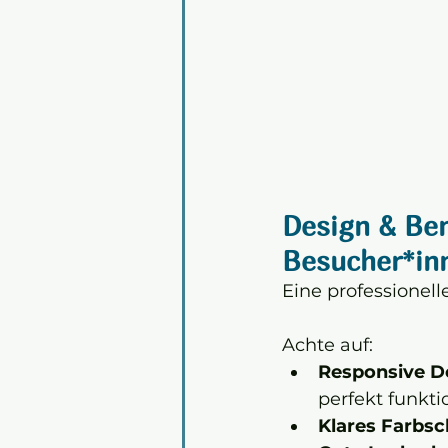
Design & Ben
Besucher*inn
Eine professionell
Achte auf:
Responsive D
perfekt funkti
Klares Farbs