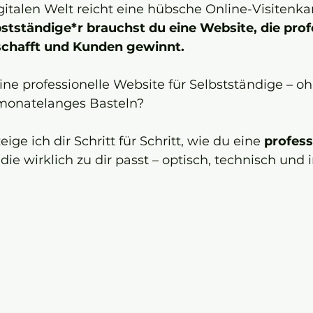
gitalen Welt reicht eine hübsche Online-Visitenkar
bstständige*r brauchst du eine Website, die profe
 schafft und Kunden gewinnt.
ine professionelle Website für Selbstständige – oh
 monatelanges Basteln?
eige ich dir Schritt für Schritt, wie du eine 
profess
, die wirklich zu dir passt – optisch, technisch und i