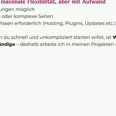
 maximale Flexibilität, aber mit Aufwand
rungen möglich
ße oder komplexe Seiten
ssen erforderlich (Hosting, Plugins, Updates etc.)
 du schnell und unkompliziert starten willst, ist 
W
ändige
 – deshalb arbeite ich in meinen Projekten