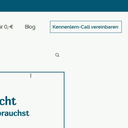
r 0,-€
Blog
Kennenlern-Call vereinbaren
cht
brauchst 