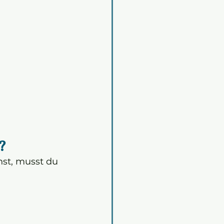
?
st, musst du 