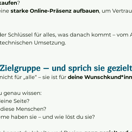
kaufen
?
ine 
starke Online-Präsenz aufbauen
, um Vertrau
 der Schlüssel für alles, was danach kommt – vom
ur technischen Umsetzung.
Zielgruppe – und sprich sie geziel
cht für „alle“ – sie ist für 
deine Wunschkund*in
du genau wissen:
eine Seite?
 diese Menschen?
me haben sie – und wie löst du sie?