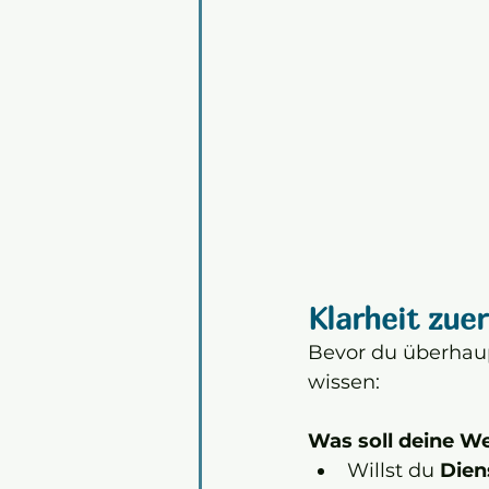
Klarheit zuer
Bevor du überhaup
wissen:
Was soll deine We
Willst du 
Dien