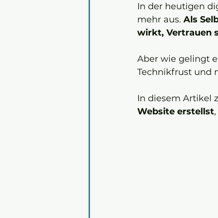
In der heutigen di
mehr aus. 
Als Sel
wirkt, Vertrauen
Aber wie gelingt e
Technikfrust und
In diesem Artikel z
Website erstellst