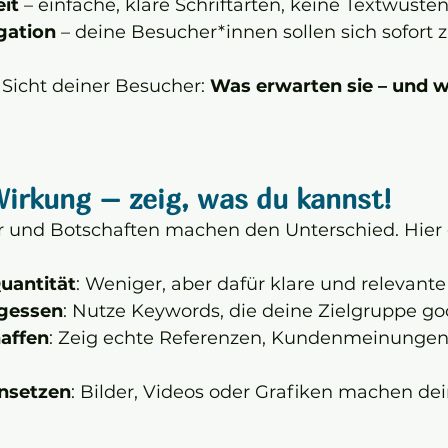
it
 – einfache, klare Schriftarten, keine Textwüste
igation
 – deine Besucher*innen sollen sich sofort 
icht deiner Besucher: 
Was erwarten sie – und wi
Wirkung – zeig, was du kannst!
er und Botschaften machen den Unterschied. Hier 
Quantität
: Weniger, aber dafür klare und relevante
rgessen
: Nutze Keywords, die deine Zielgruppe go
affen
: Zeig echte Referenzen, Kundenmeinungen, 
insetzen
: Bilder, Videos oder Grafiken machen dei