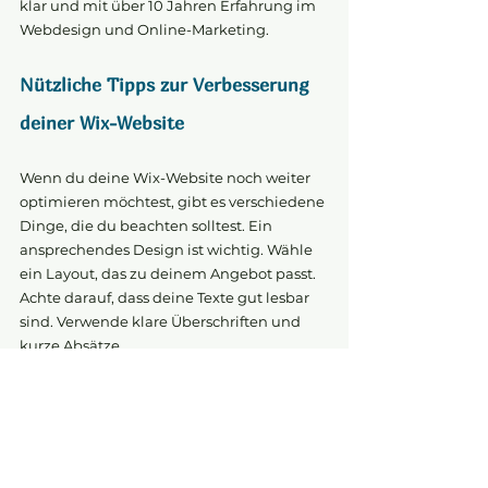
klar und mit über 10 Jahren Erfahrung im 
Webdesign und Online-Marketing.
Nützliche Tipps zur Verbesserung 
deiner Wix-Website
Wenn du deine Wix-Website noch weiter 
optimieren möchtest, gibt es verschiedene 
Dinge, die du beachten solltest. Ein 
ansprechendes Design ist wichtig. Wähle 
ein Layout, das zu deinem Angebot passt. 
Achte darauf, dass deine Texte gut lesbar 
sind. Verwende klare Überschriften und 
kurze Absätze.
SEO-Optimierung
Ein weiterer wichtiger Punkt ist die 
Suchmaschinenoptimierung (SEO). Nutze 