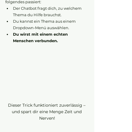
folgendes passiert:
Der Chatbot fragt dich, zu welchem 
Thema du Hilfe brauchst.
Du kannst ein Thema aus einem 
Dropdown-Menü auswählen.
Du wirst mit einem echten 
Menschen verbunden.
Dieser Trick funktioniert zuverlässig – 
und spart dir eine Menge Zeit und 
Nerven!