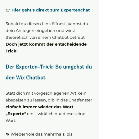
👉 
Hier geht's direkt zum Expertenchat
Sobald du diesen Link öffnest, kannst du 
dein Anliegen eingeben und wirst 
theoretisch von einem Chatbot betreut. 
Doch jetzt kommt der entscheidende 
Trick!
Der Experten-Trick: So umgehst du 
den Wix Chatbot
Statt dich mit vorgeschlagenen Artikeln 
abspeisen zu lassen, gib in das Chatfenster 
einfach immer wieder das Wort 
„Experte“
 ein – wirklich nur dieses eine 
Wort.
🔁 Wiederhole das mehrmals, bis 