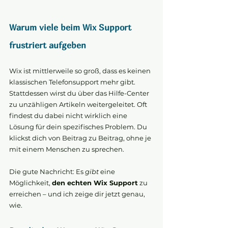
Warum viele beim Wix Support 
frustriert aufgeben
Wix ist mittlerweile so groß, dass es keinen 
klassischen Telefonsupport mehr gibt. 
Stattdessen wirst du über das Hilfe-Center 
zu unzähligen Artikeln weitergeleitet. Oft 
findest du dabei nicht wirklich eine 
Lösung für dein spezifisches Problem. Du 
klickst dich von Beitrag zu Beitrag, ohne je 
mit einem Menschen zu sprechen.
Die gute Nachricht: Es 
gibt
 eine 
Möglichkeit, 
den echten Wix Support
 zu 
erreichen – und ich zeige dir jetzt genau, 
wie.