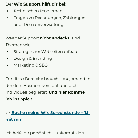
Der 
Wix Support hilft dir bei
:
Technischen Problemen
Fragen zu Rechnungen, Zahlungen 
oder Domainverwaltung
Was der Support 
nicht abdeckt
, sind 
Themen wie:
Strategischer Webseitenaufbau
Design & Branding
Marketing & SEO
Für diese Bereiche brauchst du jemanden, 
der dein Business versteht und dich 
individuell begleitet. 
Und hier komme 
ich ins Spiel:
👉 
Buche meine Wix Sprechstunde – 1:1 
mit mir
Ich helfe dir persönlich – unkompliziert, 