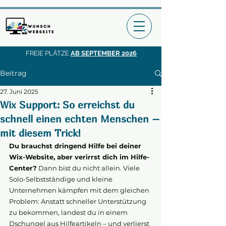
FREIE PLÄTZE
AB SEPTEMBER 2026
Beitrag
27. Juni 2025
Wix Support: So erreichst du
schnell einen echten Menschen –
mit diesem Trick!
Du brauchst dringend Hilfe bei deiner 
Wix-Website, aber verirrst dich im Hilfe-
Center?
 Dann bist du nicht allein. Viele 
Solo-Selbstständige und kleine 
Unternehmen kämpfen mit dem gleichen 
Problem: Anstatt schneller Unterstützung 
zu bekommen, landest du in einem 
Dschungel aus Hilfeartikeln – und verlierst 